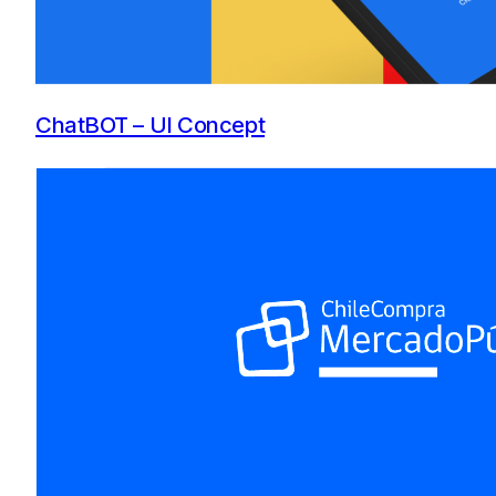
ChatBOT – UI Concept