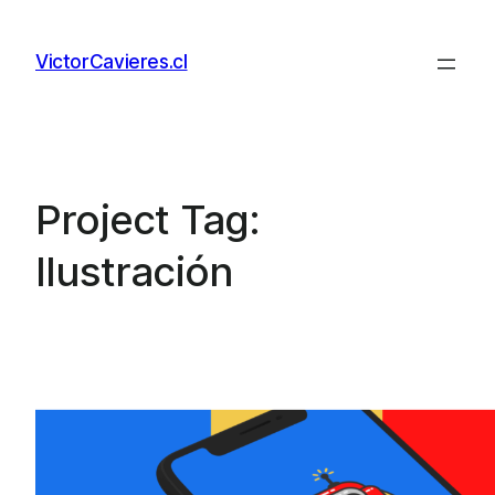
Skip
to
VictorCavieres.cl
content
Project Tag:
Ilustración