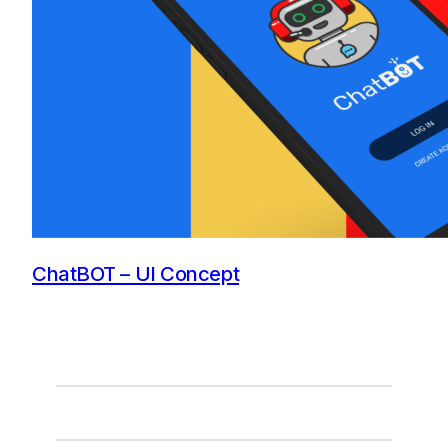
ChatBOT – UI Concept